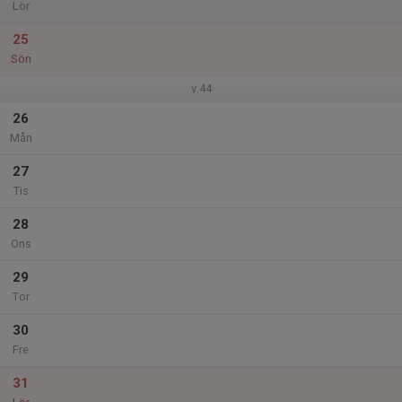
Lör
25
Sön
v.44
26
Mån
27
Tis
28
Ons
29
Tor
30
Fre
31