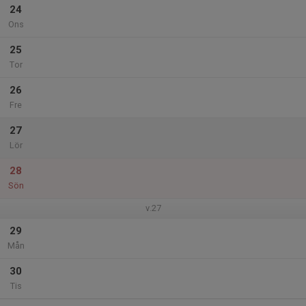
24
Ons
25
Tor
26
Fre
27
Lör
28
Sön
v.27
29
Mån
30
Tis