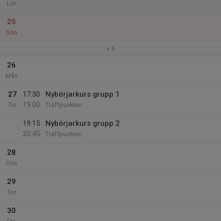
Lör
25
Sön
v.5
26
Mån
27
17:30
Nybörjarkurs grupp 1
19:00
Tis
Träffpunkten
19:15
Nybörjarkurs grupp 2
20:45
Träffpunkten
28
Ons
29
Tor
30