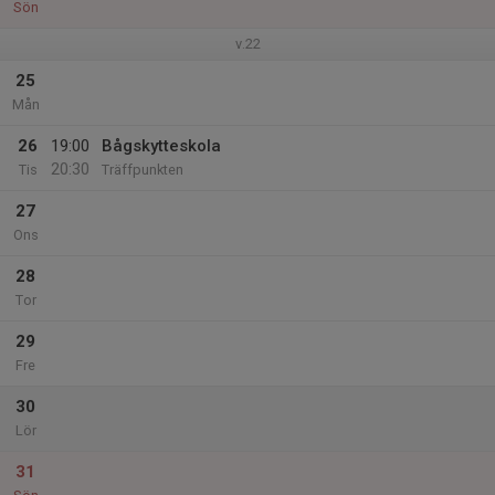
Sön
v.22
25
Mån
26
19:00
Bågskytteskola
20:30
Tis
Träffpunkten
27
Ons
28
Tor
29
Fre
30
Lör
31