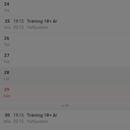
24
Tis
25
19:15
Träning 18+ år
20:15
Ons
Träffpunkten
26
Tor
27
Fre
28
Lör
29
Sön
v.14
30
19:15
Träning 18+ år
20:15
Mån
Träffpunkten