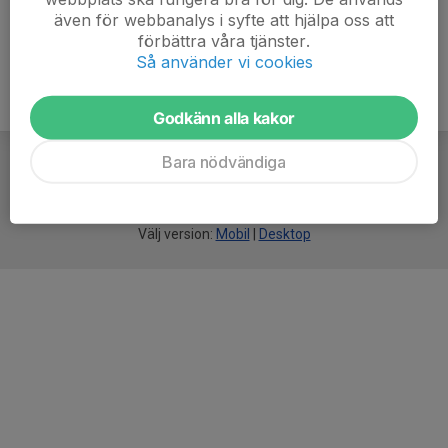
även för webbanalys i syfte att hjälpa oss att
förbättra våra tjänster.
Så använder vi cookies
Godkänn alla kakor
Bara nödvändiga
För
smarta
idrottsföreningar
Välj version:
Mobil
|
Desktop