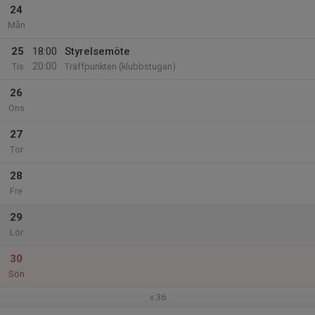
24
Mån
25
18:00
Styrelsemöte
20:00
Tis
Träffpunkten (klubbstugan)
26
Ons
27
Tor
28
Fre
29
Lör
30
Sön
v.36