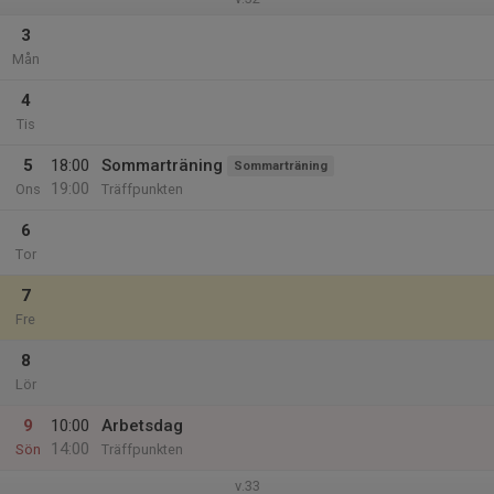
3
Mån
4
Tis
5
18:00
Sommarträning
Sommarträning
19:00
Ons
Träffpunkten
6
Tor
7
Fre
8
Lör
9
10:00
Arbetsdag
14:00
Sön
Träffpunkten
v.33