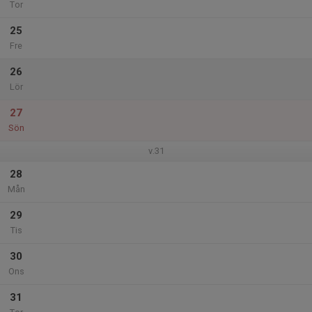
Tor
25
Fre
26
Lör
27
Sön
v.31
28
Mån
29
Tis
30
Ons
31