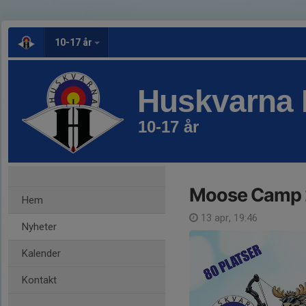
10-17 år
Huskvarna 
10-17 år
Moose Camp
Hem
13 apr, 19:46
Nyheter
Kalender
Kontakt