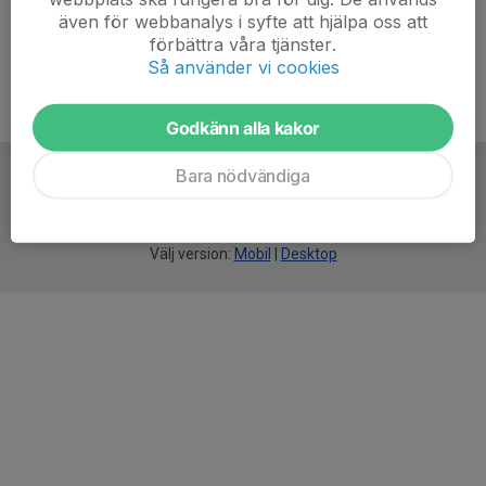
även för webbanalys i syfte att hjälpa oss att
förbättra våra tjänster.
Så använder vi cookies
Godkänn alla kakor
Bara nödvändiga
För
smarta
idrottsföreningar
Välj version:
Mobil
|
Desktop