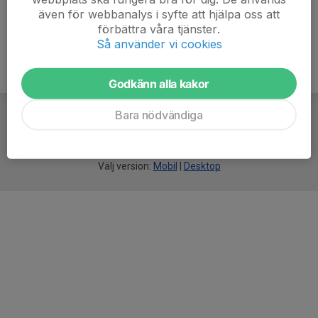
även för webbanalys i syfte att hjälpa oss att
förbättra våra tjänster.
Så använder vi cookies
Godkänn alla kakor
Bara nödvändiga
För
smarta
idrottsföreningar
Välj version:
Mobil
|
Desktop