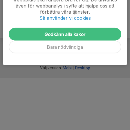
även för webbanalys i syfte att hjälpa oss att
förbättra våra tjänster.
Så använder vi cookies
Godkänn alla kakor
Bara nödvändiga
För
smarta
idrottsföreningar
Välj version:
Mobil
|
Desktop