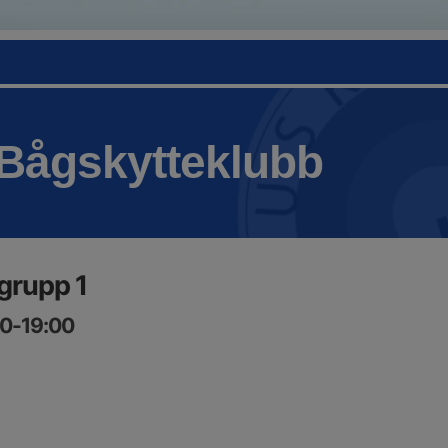
Bågskytteklubb
grupp 1
30-19:00