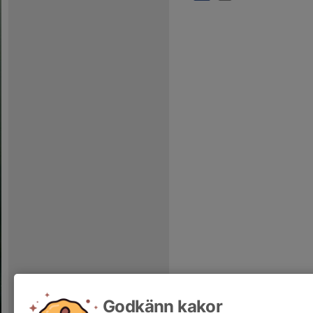
Godkänn kakor