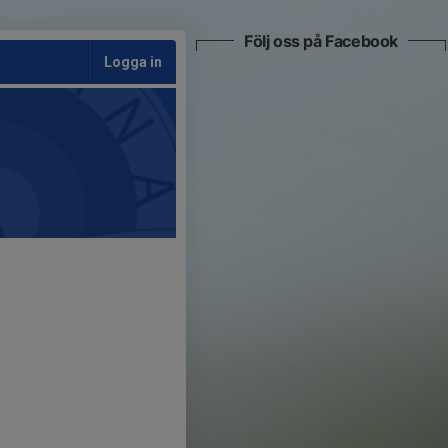
Följ oss på Facebook
Logga in