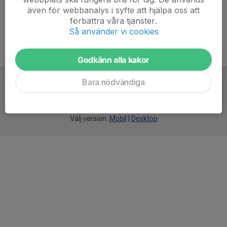
även för webbanalys i syfte att hjälpa oss att
förbättra våra tjänster.
Så använder vi cookies
Godkänn alla kakor
Bara nödvändiga
För
smarta
idrottsföreningar
Välj version:
Mobil
|
Desktop