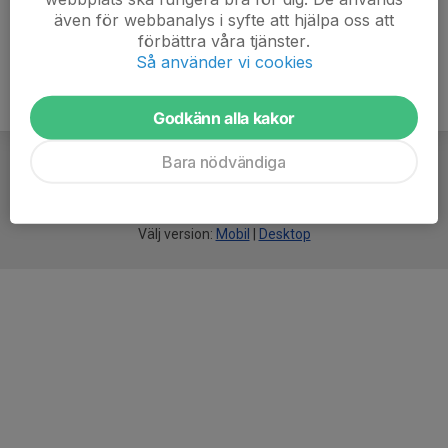
även för webbanalys i syfte att hjälpa oss att
förbättra våra tjänster.
Så använder vi cookies
Godkänn alla kakor
Bara nödvändiga
För
smarta
idrottsföreningar
Välj version:
Mobil
|
Desktop