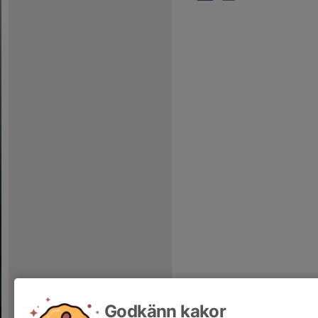
Godkänn kakor