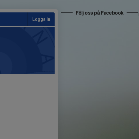
Följ oss på Facebook
Logga in