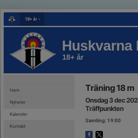
18+ år
Huskvarna 
18+ år
Träning 18 m
Hem
Onsdag 3 dec 202
Nyheter
Träffpunkten
Kalender
Samling: 19:00
Kontakt