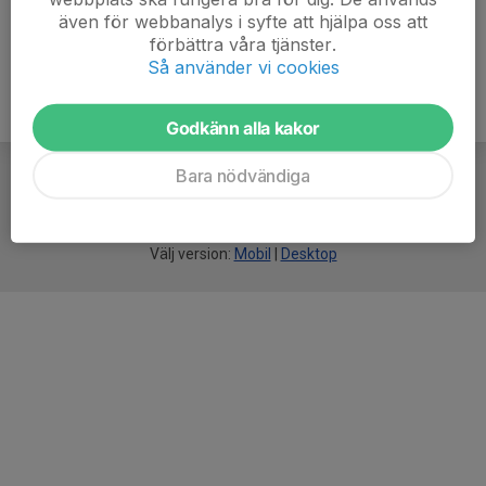
även för webbanalys i syfte att hjälpa oss att
förbättra våra tjänster.
Så använder vi cookies
Godkänn alla kakor
Bara nödvändiga
För
smarta
idrottsföreningar
Välj version:
Mobil
|
Desktop